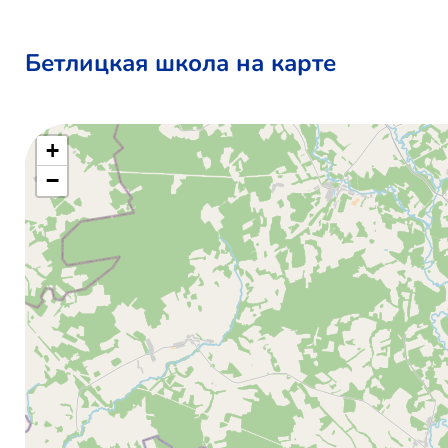
Бетлицкая школа на карте
+
−