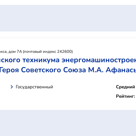
ркса, дом 7А (почтовый индекс 242600)
ского техникума энергомашинострое
Героя Советского Союза М.А. Афанас
Государственный
Средний 
Рейтинг: