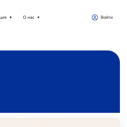
ция
О нас
Войти