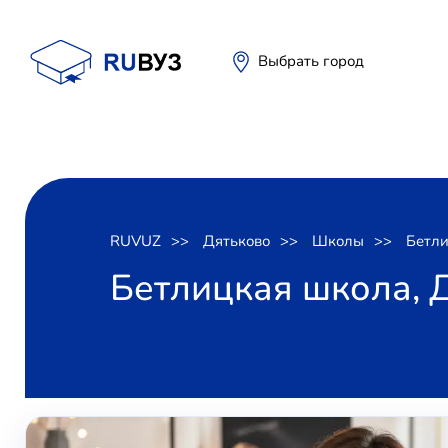
Выбрать город
RUVUZ
Дятьково
Школы
Бетли
Бетлицкая школа, 