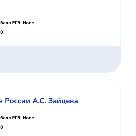
балл ЕГЭ: None
 0
 России А.С. Зайцева
балл ЕГЭ: None
 0