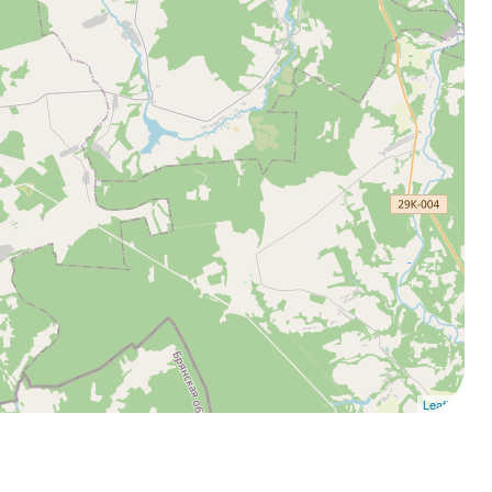
Leaflet