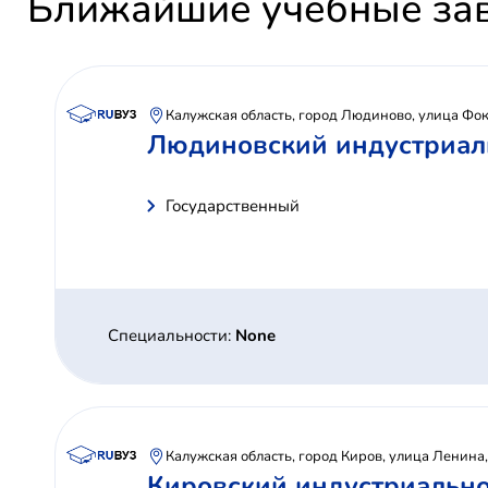
Ближайшие учебные за
Калужская область, город Людиново, улица Фок
Людиновский индустриал
Государственный
Специальности:
None
Калужская область, город Киров, улица Ленина
Кировский индустриально