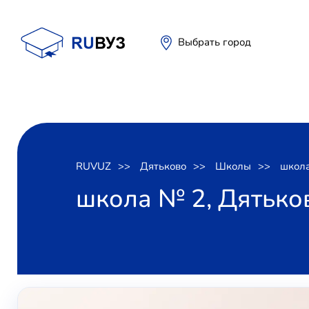
Выбрать город
RUVUZ
Дятьково
Школы
школ
школа № 2, Дятько