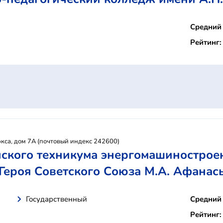
Средний 
Рейтинг:
ркса, дом 7А (почтовый индекс 242600)
ского техникума энергомашинострое
Героя Советского Союза М.А. Афанас
Государственный
Средний 
Рейтинг: