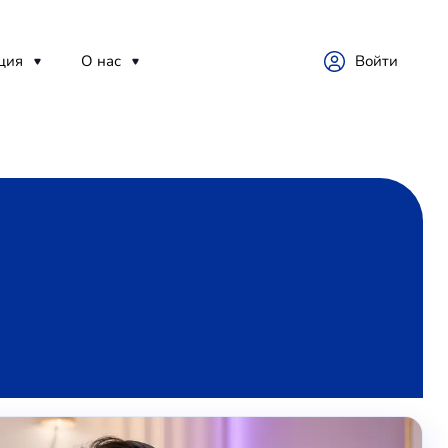
ция
О нас
Войти