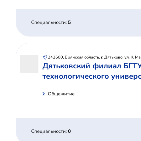
Специальности:
5
242600, Брянская область, г. Дятьково, ул. К. Ма
Дятьковский филиал БГТУ 
технологического универс
Общежитие
Специальности:
0