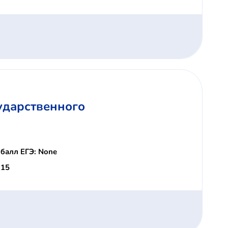
ударственного
балл ЕГЭ: None
 15