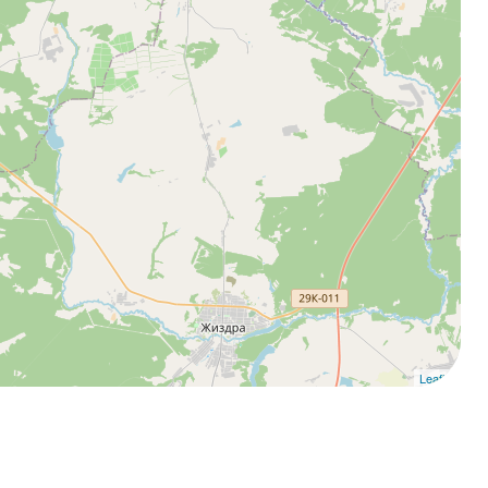
Leaflet