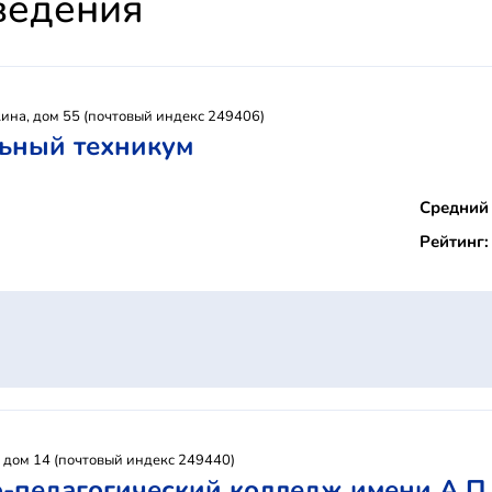
ведения
ина, дом 55 (почтовый индекс 249406)
ьный техникум
Средний 
Рейтинг:
, дом 14 (почтовый индекс 249440)
-педагогический колледж имени А.П