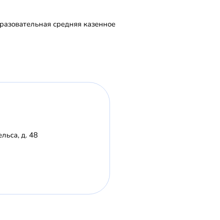
азовательная средняя казенное
льса, д. 48