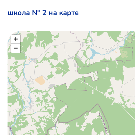
школа № 2 на карте
+
−