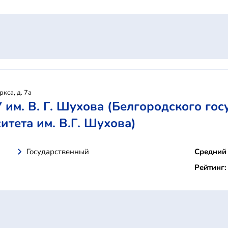
ркса, д. 7а
им. В. Г. Шухова (Белгородского гос
итета им. В.Г. Шухова)
Государственный
Средний 
Рейтинг: