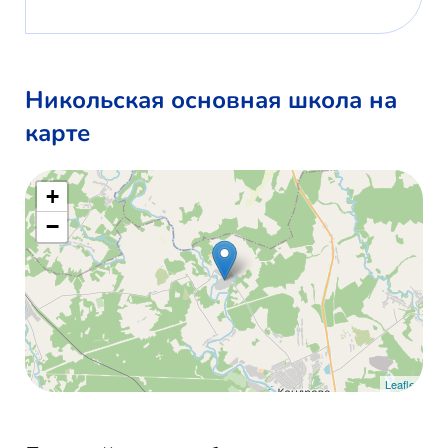
Никольская основная школа на
карте
+
−
Leaflet