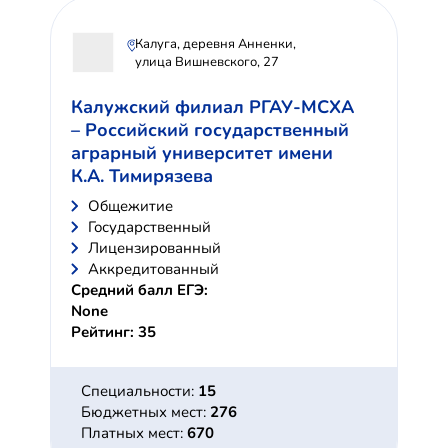
Калуга, деревня Анненки,
улица Вишневского, 27
Калужский филиал РГАУ-МСХА
– Российский государственный
аграрный университет имени
К.А. Тимирязева
Общежитие
Государственный
Лицензированный
Аккредитованный
Средний балл ЕГЭ:
None
Рейтинг: 35
Специальности:
15
Бюджетных мест:
276
Платных мест:
670