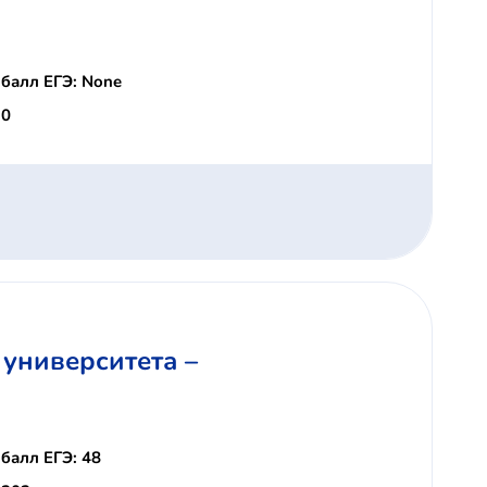
балл ЕГЭ: None
 0
университета –
балл ЕГЭ: 48