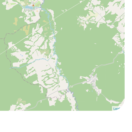
Leaflet