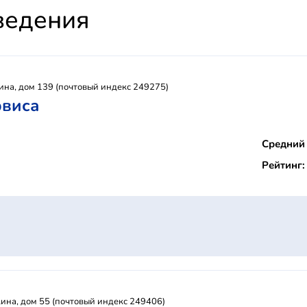
ведения
ина, дом 139 (почтовый индекс 249275)
рвиса
Средний 
Рейтинг:
ина, дом 55 (почтовый индекс 249406)