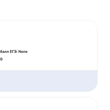
балл ЕГЭ: None
 0