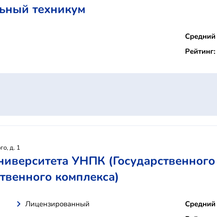
ьный техникум
Средний 
Рейтинг:
о, д. 1
ниверситета УНПК (Государственного 
твенного комплекса)
Лицензированный
Средний 