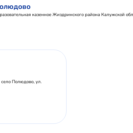
Полюдово
разовательная казенное Жиздринского района Калужской обл
 село Полюдово, ул.