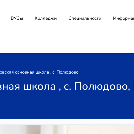
ВУЗы
Колледжи
Специальности
Информа
вская основная школа , с. Полюдово
ная школа , с. Полюдово,