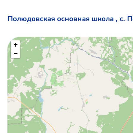
Полюдовская основная школа , с. 
+
−