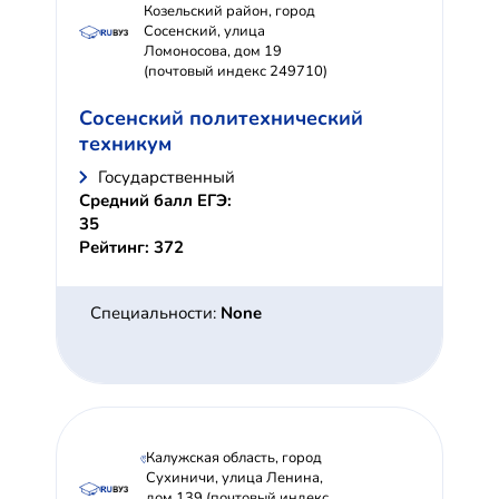
Козельский район, город
Сосенский, улица
Ломоносова, дом 19
(почтовый индекс 249710)
Сосенский политехнический
техникум
Государственный
Средний балл ЕГЭ:
35
Рейтинг: 372
Специальности:
None
Калужская область, город
Сухиничи, улица Ленина,
дом 139 (почтовый индекс