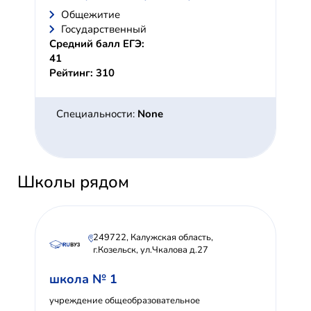
Общежитие
Государственный
Средний балл ЕГЭ:
41
Рейтинг: 310
Специальности:
None
Школы рядом
249722, Калужская область,
г.Козельск, ул.Чкалова д.27
школа № 1
учреждение общеобразовательное