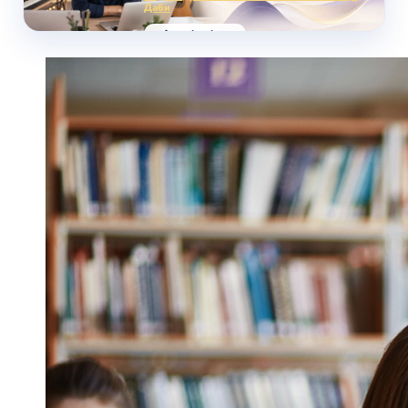
Даби
voice-school.com