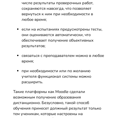
числе результаты проверочных работ,
сохраняются навсегда, что позволяет
вернуться к ним при необходимости в
любое время;
если на испытаниях предусмотрены тесты,
они оцениваются автоматически, что
обеспечивает получение объективных
результатов;
связаться с преподавателем можно в любое
время;
при необходимости или по желанию
учителя функционал системы можно
расширить.
Такие платформы как Moodle сделали
возможным получение образования
дистанционно. Безусловно, такой способ
обучения принесет должный результат только
тем ученикам, которые настроены на