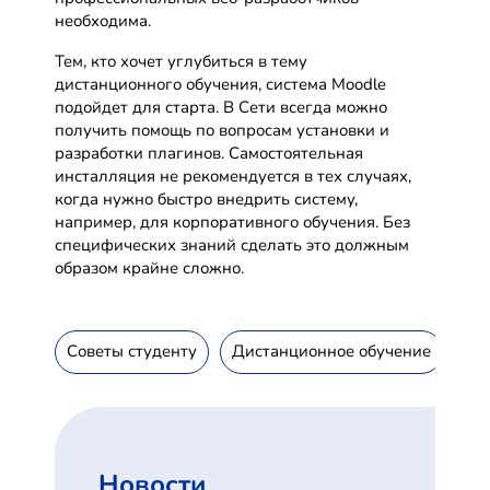
необходима.
Тем, кто хочет углубиться в тему
дистанционного обучения, система Moodle
подойдет для старта. В Сети всегда можно
получить помощь по вопросам установки и
разработки плагинов. Самостоятельная
инсталляция не рекомендуется в тех случаях,
когда нужно быстро внедрить систему,
например, для корпоративного обучения. Без
специфических знаний сделать это должным
образом крайне сложно.
Советы студенту
Дистанционное обучение
Ин
Новости