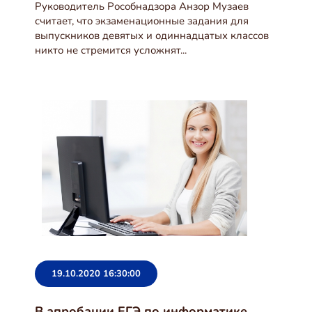
Руководитель Рособнадзора Анзор Музаев
считает, что экзаменационные задания для
выпускников девятых и одиннадцатых классов
никто не стремится усложнят...
19.10.2020 16:30:00
В апробации ЕГЭ по информатике