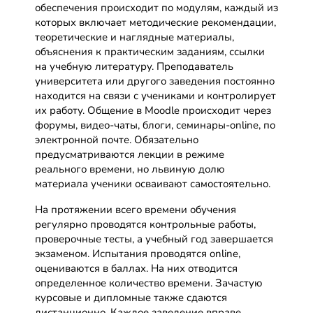
обеспечения происходит по модулям, каждый из
которых включает методические рекомендации,
теоретические и наглядные материалы,
объяснения к практическим заданиям, ссылки
на учебную литературу. Преподаватель
университета или другого заведения постоянно
находится на связи с учениками и контролирует
их работу. Общение в Moodle происходит через
форумы, видео-чаты, блоги, семинары-online, по
электронной почте. Обязательно
предусматриваются лекции в режиме
реального времени, но львиную долю
материала ученики осваивают самостоятельно.
На протяжении всего времени обучения
регулярно проводятся контрольные работы,
проверочные тесты, а учебный год завершается
экзаменом. Испытания проводятся online,
оцениваются в баллах. На них отводится
определенное количество времени. Зачастую
курсовые и дипломные также сдаются
дистанционно. Каждое заведение вправе