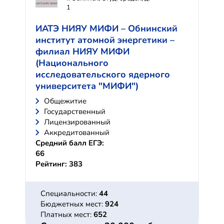
1
ИАТЭ НИЯУ МИФИ – Обнинский
институт атомной энергетики –
филиал НИЯУ МИФИ
(Национального
исследовательского ядерного
университета "МИФИ")
Общежитие
Государственный
Лицензированный
Аккредитованный
Средний балл ЕГЭ:
66
Рейтинг: 383
Специальности:
44
Бюджетных мест:
924
Платных мест:
652