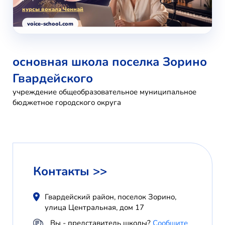
курсы вокала Ченнай
voice-school.com
основная школа поселка Зорино
Гвардейского
учреждение общеобразовательное муниципальное
бюджетное городского округа
Контакты >>
Гвардейский район, поселок Зорино,
улица Центральная, дом 17
Вы - представитель школы?
Сообщите