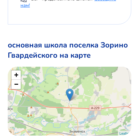
нам!
основная школа поселка Зорино
Гвардейского на карте
+
−
Leaflet