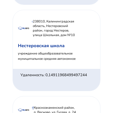
238010, Калининградская
область, Нестеровский
район, город Нестеров,
улица Школьная, дом №10
Нестеровская школа
учреждение общеобразовательное
муниципальное средняя автономное
Удаленность: 0,14911968499497244
Краснознаменский район,
п. Весново, ул. Гусева, д. 24