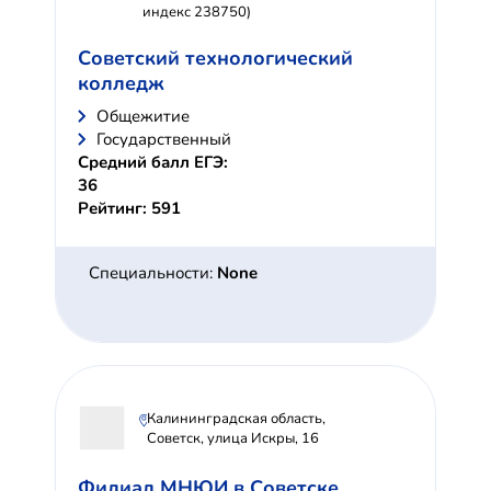
индекс 238750)
Советский технологический
колледж
Общежитие
Государственный
Средний балл ЕГЭ:
36
Рейтинг: 591
Специальности:
None
Калининградская область,
Советск, улица Искры, 16
Филиал МНЮИ в Советске