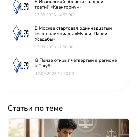
В Ивановской области создали
третий «Кванториум»
13.09.2023 14:57:00
В Москве стартовал одиннадцатый
сезон олимпиады «Музеи. Парки.
Усадьбы»
13.09.2023 17:58:00
В Пензе открыт четвертый в регионе
«IT-куб»
12.09.2023 11:50:00
Статьи по теме