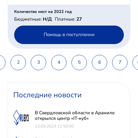
Количество мест на 2022 год
Бюджетные:
Н/Д
Платные:
27
Помощь в поступлении
2
3
4
5
6
7
Последние новости
В Свердловской области в Арамиле
открылся центр «IT-куб»
13.09.2023 12:50:00