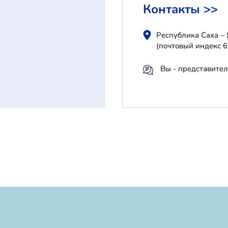
Контакты >>
Республика Саха – 
(почтовый индекс 
Вы - представите