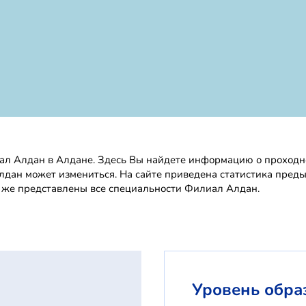
л Алдан в Алдане. Здесь Вы найдете информацию о проходном
Алдан может измениться. На сайте приведена статистика пред
к же представлены все специальности Филиал Алдан.
Уровень обра