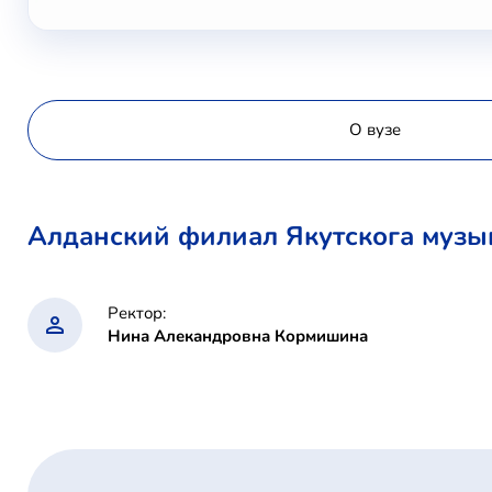
О вузе
Алданский филиал Якутскога музы
Ректор:
Нина Алекандровна Кормишина