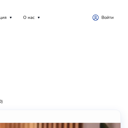
ция
О нас
Войти
0)