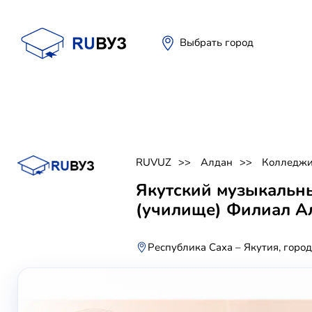
Выбрать город
RUVUZ
Алдан
Колледж
Якутский музыкальн
(училище) Филиал А
Республика Саха – Якутия, горо