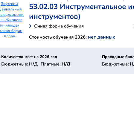
Якутский
53.02.03 Инструментальное и
узыкальный
инструментов)
лледж имени
.Н. Жиркова
(училище)
Очная форма обучения
лиал Алдан,
Алдан
нет данных
Стоимость обучения 2026:
Количество мест на 2026 год
Проходные балл
Бюджетные:
Н/Д
Платные:
Н/Д
Бюджетные:
Н