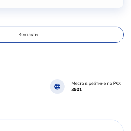
Контакты
Место в рейтине по РФ:
3901