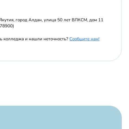
Якутия, город Алдан, улица 50 лет ВЛКСМ, дом 11
678900)
ль колледжа и нашли неточность?
Сообщите нам!