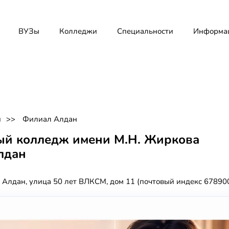
ВУЗы
Колледжи
Специальности
Информа
и
Филиал Алдан
ый колледж имени М.Н. Жиркова
лдан
д Алдан, улица 50 лет ВЛКСМ, дом 11 (почтовый индекс 67890