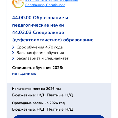
МГГУ им. М.А.Шолохова Филиал
Балабаново, Балабаново
44.00.00 Образование и
педагогические науки
44.03.03 Специальное
(дефектологическое) образование
Cрок обучения 4,70 года
Заочная форма обучения
бакалавриат и специалитет
Стоимость обучения 2026:
нет данных
Количество мест на 2026 год
Бюджетные:
Н/Д
Платные:
Н/Д
Проходные баллы на 2026 год
Бюджетные:
Н/Д
Платные:
Н/Д