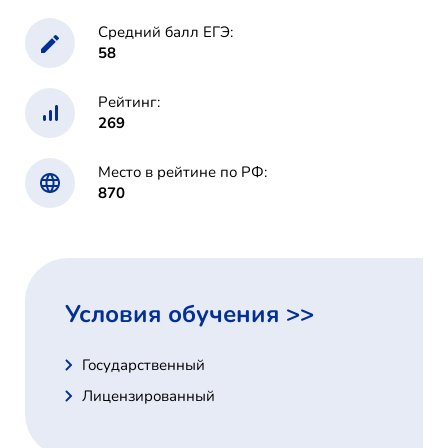
Средний балл ЕГЭ:
58
Рейтинг:
269
Место в рейтине по РФ:
870
Условия обучения >>
Государственный
Лицензированный