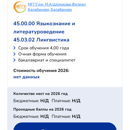
МГГУ им. М.А.Шолохова Филиал
Балабаново, Балабаново
45.00.00 Языкознание и
литературоведение
45.03.02 Лингвистика
Cрок обучения 4,00 года
Очная форма обучения
бакалавриат и специалитет
Стоимость обучения 2026:
нет данных
Количество мест на 2026 год
Бюджетные:
Н/Д
Платные:
Н/Д
Проходные баллы на 2026 год
Бюджетные:
Н/Д
Платные:
Н/Д