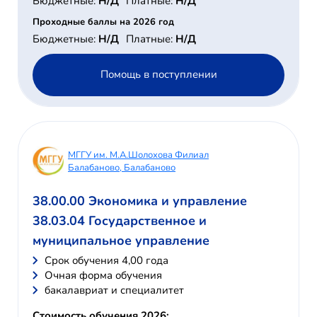
Бюджетные:
Н/Д
Платные:
Н/Д
Проходные баллы на 2026 год
Бюджетные:
Н/Д
Платные:
Н/Д
Помощь в поступлении
МГГУ им. М.А.Шолохова Филиал
Балабаново, Балабаново
38.00.00 Экономика и управление
38.03.04 Государственное и
муниципальное управление
Cрок обучения 4,00 года
Очная форма обучения
бакалавриат и специалитет
Стоимость обучения 2026: