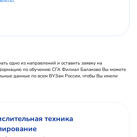
ть одно из направлений и оставить заявку на
информацию по обучению СГА Филиал Балаково Вы можете
льные данные по всем ВУЗам России, чтобы Вы имели
ислительная техника
лирование