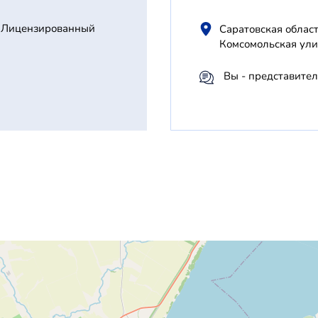
Лицензированный
Саратовская облас
Комсомольская ули
Вы - представител