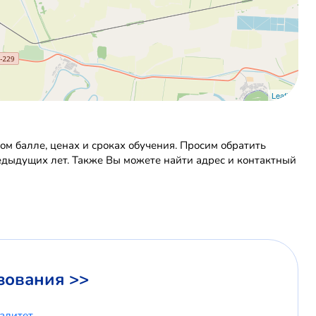
Leaflet
м балле, ценах и сроках обучения. Просим обратить
редыдущих лет. Также Вы можете найти адрес и контактный
зования >>
иалитет