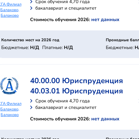
Cрок обучения 4,70 года
СГА Филиал
бакалавриат и специалитет
Балаково,
Балаково
нет данных
Стоимость обучения 2026:
Количество мест на 2026 год
Проходные балл
Бюджетные:
Н/Д
Платные:
Н/Д
Бюджетные:
Н
40.00.00 Юриспруденция
40.03.01 Юриспруденция
Cрок обучения 4,70 года
СГА Филиал
бакалавриат и специалитет
Балаково,
Балаково
нет данных
Стоимость обучения 2026: