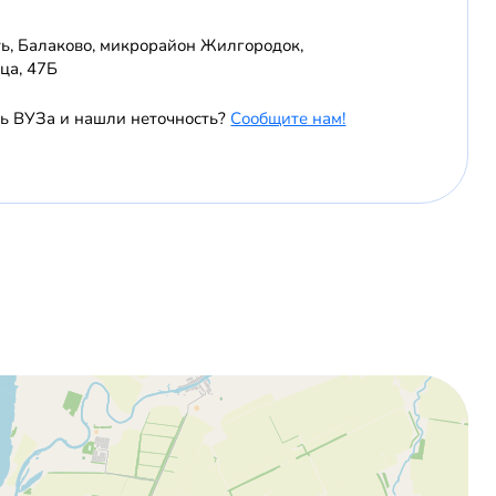
ть, Балаково, микрорайон Жилгородок,
ца, 47Б
ь ВУЗа и нашли неточность?
Сообщите нам!