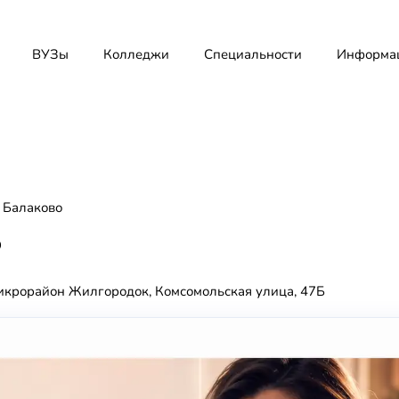
ВУЗы
Колледжи
Специальности
Информа
 Балаково
о
микрорайон Жилгородок, Комсомольская улица, 47Б