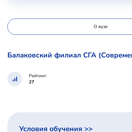
О вузе
Балаковский филиал СГА (Совреме
Рейтинг:
27
Условия обучения >>