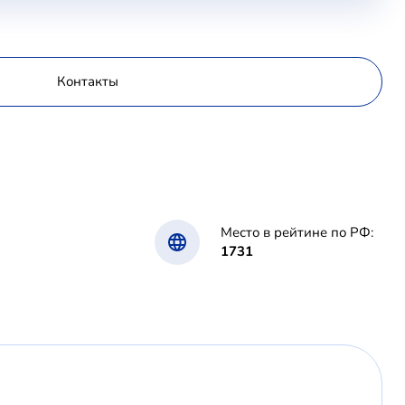
Контакты
Место в рейтине по РФ:
1731