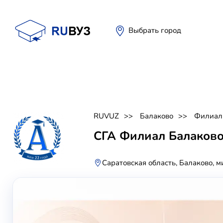
Выбрать город
RUVUZ
Балаково
Филиал
СГА Филиал Балаков
Саратовская область, Балаково, 