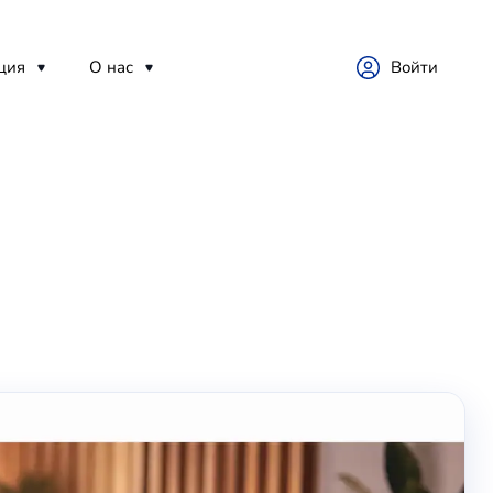
ция
О нас
Войти