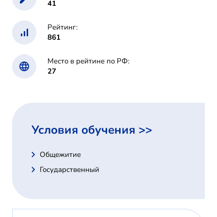
41
Рейтинг:
861
Место в рейтине по РФ:
27
Условия обучения >>
Общежитие
Государственный