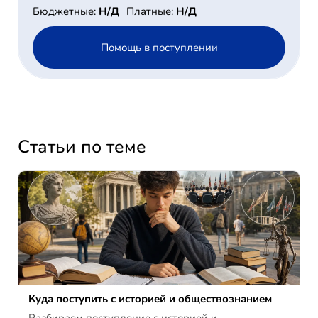
Бюджетные:
Н/Д
Платные:
Н/Д
Помощь в поступлении
Статьи по теме
Куда поступить с историей и обществознанием