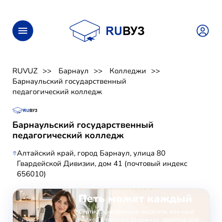
RUVUZ
Барнаул
Колледжи
Барнаульский государственный
педагогический колледж
Барнаульский государственный
педагогический колледж
Алтайский край, город Барнаул, улица 80
Гвардейской Дивизии, дом 41 (почтовый индекс
656010)
ОНЛАЙН-ЗАНЯТИЯ ВОКАЛОМ
Петь может каждый
Сертифицированные педагоги, научный
подход к голосу и бережная практика для