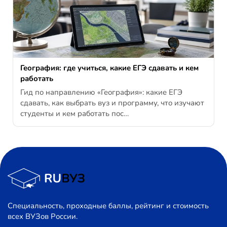
География: где учиться, какие ЕГЭ сдавать и кем
работать
Гид по направлению «География»: какие ЕГЭ
сдавать, как выбрать вуз и программу, что изучают
студенты и кем работать пос…
Специальность, проходные баллы, рейтинг и стоимость
всех ВУЗов России.