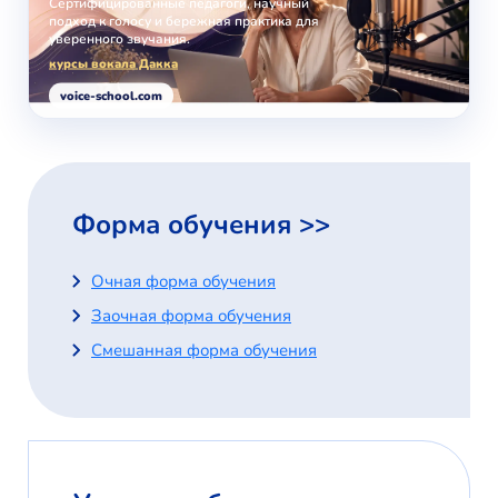
Сертифицированные педагоги, научный
подход к голосу и бережная практика для
уверенного звучания.
курсы вокала Дакка
voice-school.com
Форма обучения >>
Очная форма обучения
Заочная форма обучения
Смешанная форма обучения