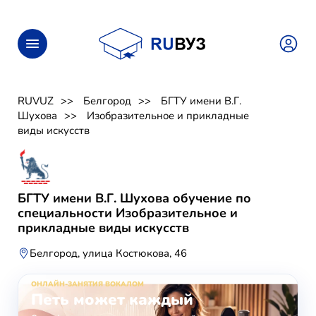
RUVUZ
Белгород
БГТУ имени В.Г.
Шухова
Изобразительное и прикладные
виды искусств
БГТУ имени В.Г. Шухова обучение по
специальности Изобразительное и
прикладные виды искусств
Белгород, улица Костюкова, 46
ОНЛАЙН-ЗАНЯТИЯ ВОКАЛОМ
Петь может каждый