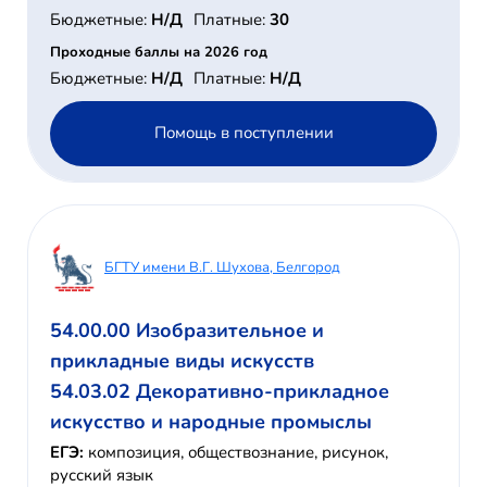
Бюджетные:
Н/Д
Платные:
30
Проходные баллы на 2026 год
Бюджетные:
Н/Д
Платные:
Н/Д
Помощь в поступлении
БГТУ имени В.Г. Шухова, Белгород
54.00.00 Изобразительное и
прикладные виды искусств
54.03.02 Декоративно-прикладное
искусство и народные промыслы
ЕГЭ:
композиция, обществознание, рисунок,
русский язык