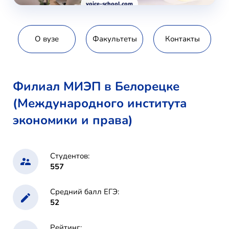
voice-school.com
О вузе
Факультеты
Контакты
Филиал МИЭП в Белорецке
(Международного института
экономики и права)
Студентов:
557
Средний балл ЕГЭ:
52
Рейтинг: