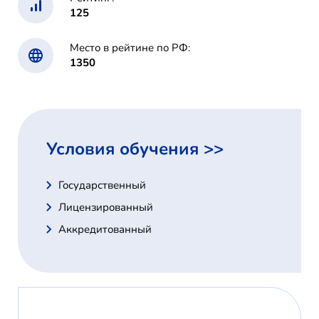
125
Место в рейтине по РФ:
1350
Условия обучения >>
Государственный
Лицензированный
Аккредитованный