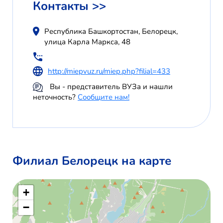
Контакты >>
Республика Башкортостан, Белорецк,
улица Карла Маркса, 48
http://miepvuz.ru/miep.php?filial=433
Вы - представитель ВУЗа и нашли
неточность?
Сообщите нам!
Филиал Белорецк на карте
+
−