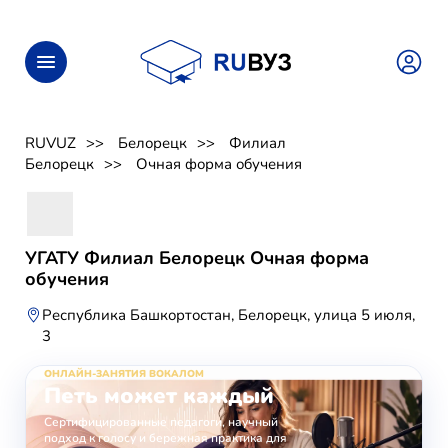
RUVUZ
Белорецк
Филиал
Белорецк
Очная форма обучения
УГАТУ Филиал Белорецк Очная форма
обучения
Республика Башкортостан, Белорецк, улица 5 июля,
3
ОНЛАЙН-ЗАНЯТИЯ ВОКАЛОМ
Петь может каждый
Сертифицированные педагоги, научный
подход к голосу и бережная практика для