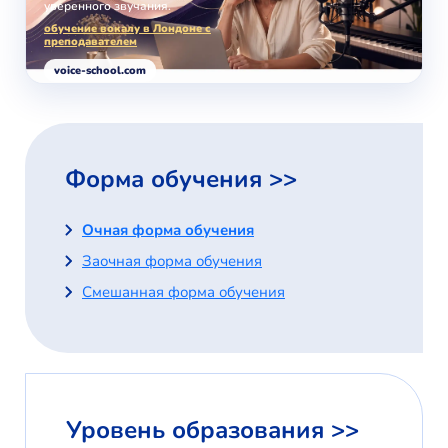
уверенного звучания.
обучение вокалу в Лондоне с
преподавателем
voice-school.com
Форма обучения >>
Очная форма обучения
Заочная форма обучения
Смешанная форма обучения
Уровень образования >>