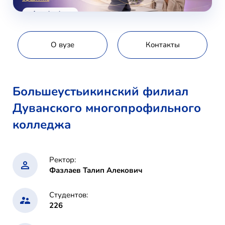
voice-school.com
О вузе
Контакты
Большеустьикинский филиал
Дуванского многопрофильного
колледжа
Ректор:
Фазлаев Талип Алекович
Студентов:
226