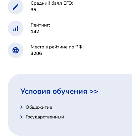
Средний балл ЕГЭ:
35
Рейтинг:
142
Место в рейтине по РФ:
3206
Условия обучения >>
Общежитие
Государственный