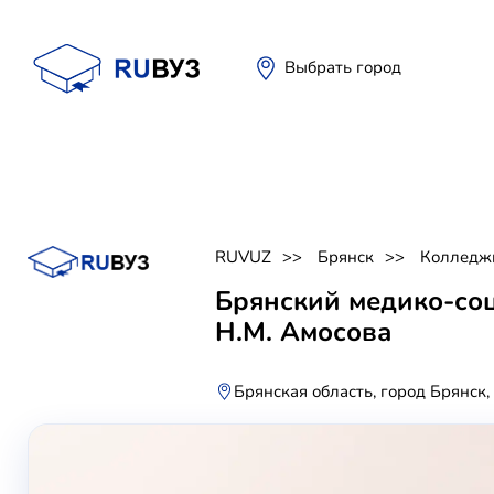
Выбрать город
RUVUZ
Брянск
Колледж
Брянский медико-со
Н.М. Амосова
Брянская область, город Брянск