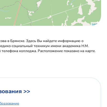
Leaflet
ова в Брянске. Здесь Вы найдете информацию о
й медико-социальный техникум имени академика Н.М.
й телефона колледжа. Расположение показано на карте.
зования >>
бразование