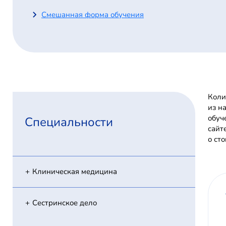
Смешанная форма обучения
Коли
из н
обуч
Специальности
сайт
о ст
Клиническая медицина
Сестринское дело