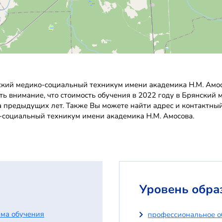
кий медико-социальный техникум имени академика Н.М. Амос
ить внимание, что стоимость обучения в 2022 году в Брянски
а предыдущих лет. Также Вы можете найти адрес и контактны
-социальный техникум имени академика Н.М. Амосова.
Уровень обра
ма обучения
профессиональное о