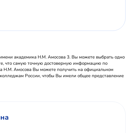
мени академика Н.М. Амосова 3. Вы можете выбрать одно
ите, что самую точную достоверную информацию по
а Н.М. Амосова Вы можете получить на официальном
 колледжам России, чтобы Вы имели общее представление
ина