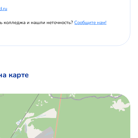
d.ru
ль колледжа и нашли неточность?
Сообщите нам!
на карте