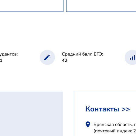
удентов:
Средний балл ЕГЭ:
1
42
Контакты >>
Брянская область, 
(почтовый индекс 