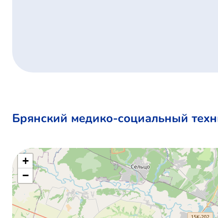
Брянский медико-социальный техни
+
−