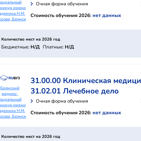
социальный
Очная форма обучения
хникум имени
адемика Н.М.
нет данных
Стоимость обучения 2026:
осова, Брянск
Количество мест на 2026 год
Бюджетные:
Н/Д
Платные:
Н/Д
31.00.00 Клиническая медиц
Брянский
31.02.01 Лечебное дело
медико-
социальный
Очная форма обучения
хникум имени
адемика Н.М.
нет данных
Стоимость обучения 2026:
осова, Брянск
Количество мест на 2026 год