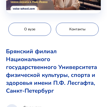
уроки вокала в Нью-Йорке
voice-school.com
О вузе
Контакты
Брянский филиал
Национального
государственного Университета
физической культуры, спорта и
здоровья имени П.Ф. Лесгафта,
Санкт-Петербург