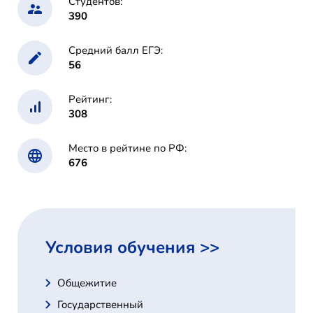
Студентов:
390
Средний балл ЕГЭ:
56
Рейтинг:
308
Место в рейтине по РФ:
676
Условия обучения >>
Общежитие
Государственный