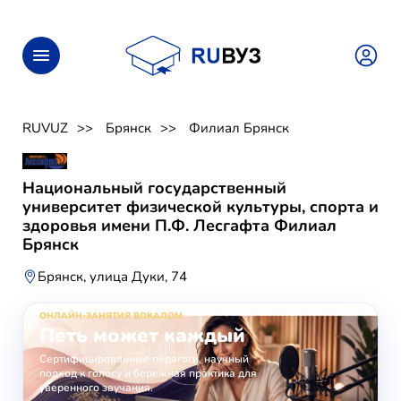
RUVUZ
Брянск
Филиал Брянск
Национальный государственный
университет физической культуры, спорта и
здоровья имени П.Ф. Лесгафта Филиал
Брянск
Брянск, улица Дуки, 74
ОНЛАЙН-ЗАНЯТИЯ ВОКАЛОМ
Петь может каждый
Сертифицированные педагоги, научный
подход к голосу и бережная практика для
уверенного звучания.