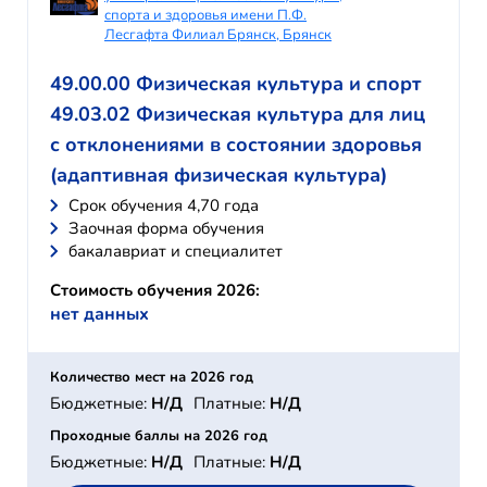
спорта и здоровья имени П.Ф.
Лесгафта Филиал Брянск, Брянск
49.00.00 Физическая культура и спорт
49.03.02 Физическая культура для лиц
с отклонениями в состоянии здоровья
(адаптивная физическая культура)
Cрок обучения 4,70 года
Заочная форма обучения
бакалавриат и специалитет
Стоимость обучения 2026:
нет данных
Количество мест на 2026 год
Бюджетные:
Н/Д
Платные:
Н/Д
Проходные баллы на 2026 год
Бюджетные:
Н/Д
Платные:
Н/Д