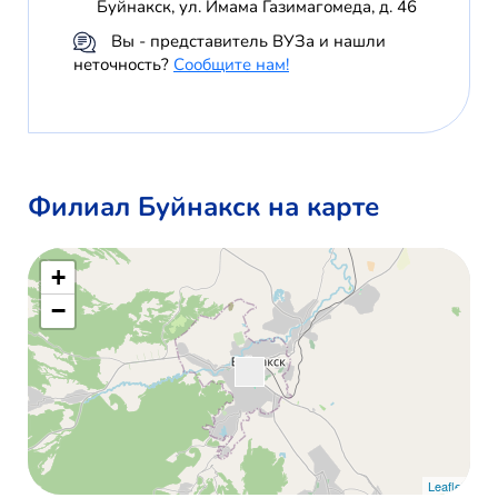
Буйнакск, ул. Имама Газимагомеда, д. 46
Вы - представитель ВУЗа и нашли
неточность?
Сообщите нам!
Филиал Буйнакск на карте
+
−
Leaflet