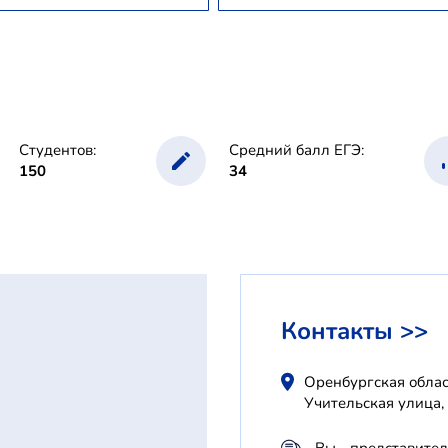
Студентов:
Средний балл ЕГЭ:
150
34
Контакты >>
Оренбургская облас
Учительская улица,
Вы - представите