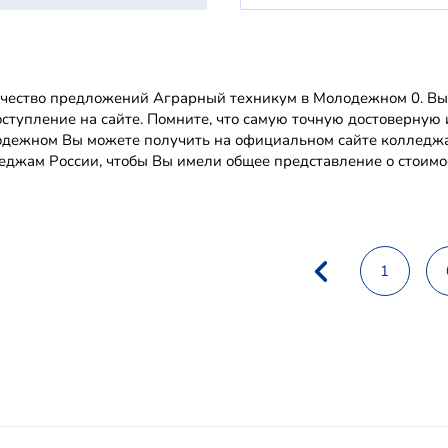
чество предложений Аграрный техникум в Молодежном 0. Вы 
оступление на сайте. Помните, что самую точную достоверну
дежном Вы можете получить на официальном сайте колледжа
еджам России, чтобы Вы имели общее представление о стоимос
1