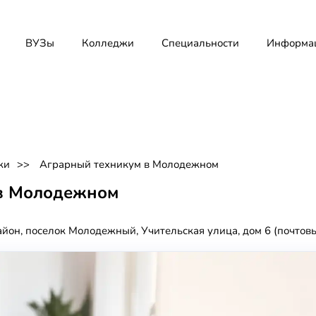
ВУЗы
Колледжи
Специальности
Информа
жи
Аграрный техникум в Молодежном
в Молодежном
айон, поселок Молодежный, Учительская улица, дом 6 (почтов