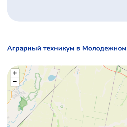
Аграрный техникум в Молодежном 
+
−