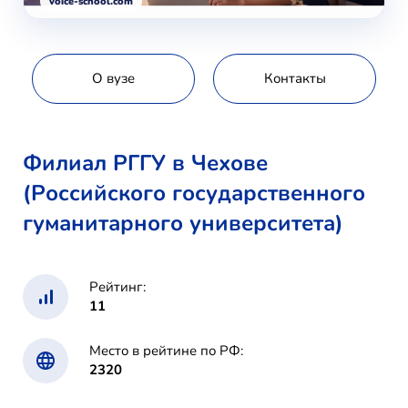
voice-school.com
О вузе
Контакты
Филиал РГГУ в Чехове
(Российского государственного
гуманитарного университета)
Рейтинг:
11
Место в рейтине по РФ:
2320