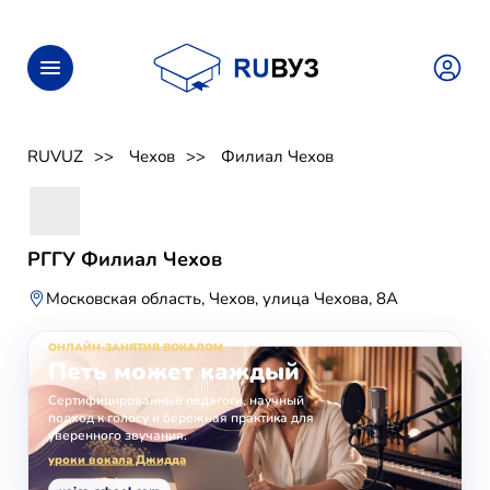
RUVUZ
Чехов
Филиал Чехов
РГГУ Филиал Чехов
Московская область, Чехов, улица Чехова, 8А
ОНЛАЙН-ЗАНЯТИЯ ВОКАЛОМ
Петь может каждый
Сертифицированные педагоги, научный
подход к голосу и бережная практика для
уверенного звучания.
уроки вокала Джидда