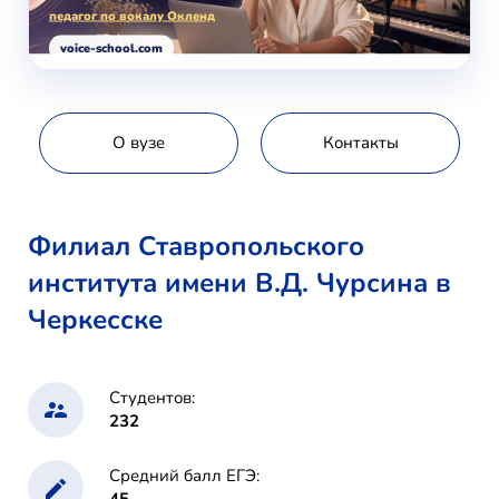
педагог по вокалу Окленд
voice-school.com
О вузе
Контакты
Филиал Ставропольского
института имени В.Д. Чурсина в
Черкесске
Студентов:
232
Средний балл ЕГЭ: