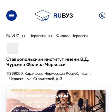
RUVUZ
Черкесск
Филиал Черкесск
Ставропольский институт имени В.Д.
Чурсина Филиал Черкесск
369000, Карачаево-Черкесская Республика, г.
Черкесск, ул. Строителей, д. 3
ОНЛАЙН-ЗАНЯТИЯ ВОКАЛОМ
Петь может каждый
Сертифицированные педагоги, научный
подход к голосу и бережная практика для
уверенного звучания.