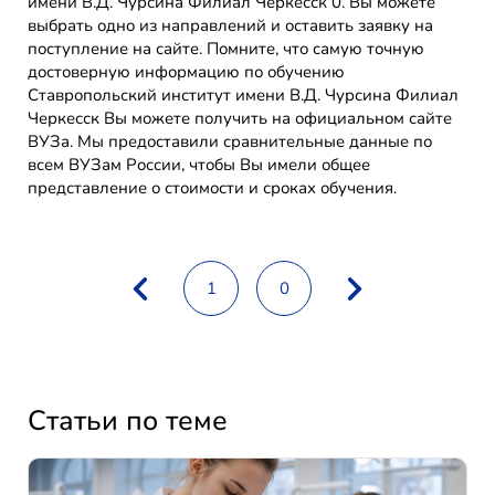
имени В.Д. Чурсина Филиал Черкесск 0. Вы можете
выбрать одно из направлений и оставить заявку на
поступление на сайте. Помните, что самую точную
достоверную информацию по обучению
Ставропольский институт имени В.Д. Чурсина Филиал
Черкесск Вы можете получить на официальном сайте
ВУЗа. Мы предоставили сравнительные данные по
всем ВУЗам России, чтобы Вы имели общее
представление о стоимости и сроках обучения.
1
0
Статьи по теме