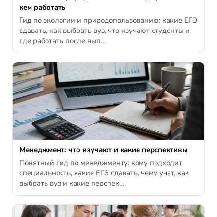
кем работать
Гид по экологии и природопользованию: какие ЕГЭ
сдавать, как выбрать вуз, что изучают студенты и
где работать после вып…
Менеджмент: что изучают и какие перспективы
Понятный гид по менеджменту: кому подходит
специальность, какие ЕГЭ сдавать, чему учат, как
выбрать вуз и какие перспек…