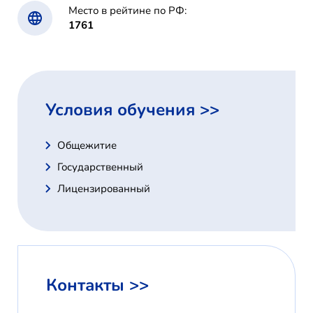
Место в рейтине по РФ:
1761
Условия обучения >>
Общежитие
Государственный
Лицензированный
Контакты >>