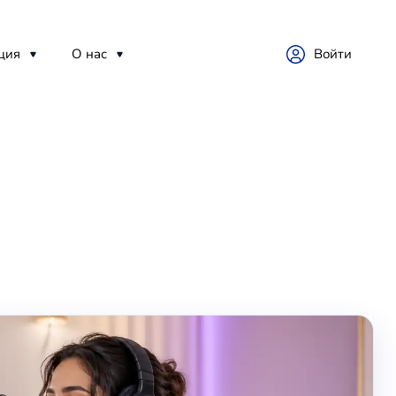
ция
О нас
Войти