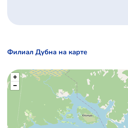
Филиал Дубна на карте
+
−