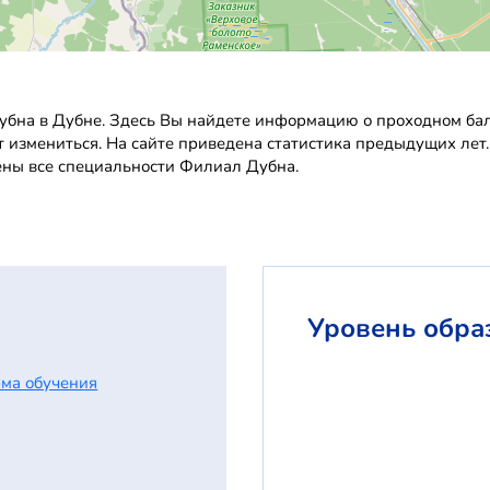
бна в Дубне. Здесь Вы найдете информацию о проходном балл
т измениться. На сайте приведена статистика предыдущих лет
ены все специальности Филиал Дубна.
Уровень обра
ма обучения