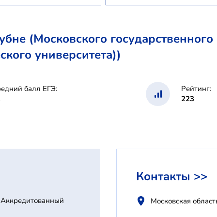
не (Московского государственного 
ского университета))
едний балл ЕГЭ:
Рейтинг:
1
223
Контакты >>
Аккредитованный
Московская област