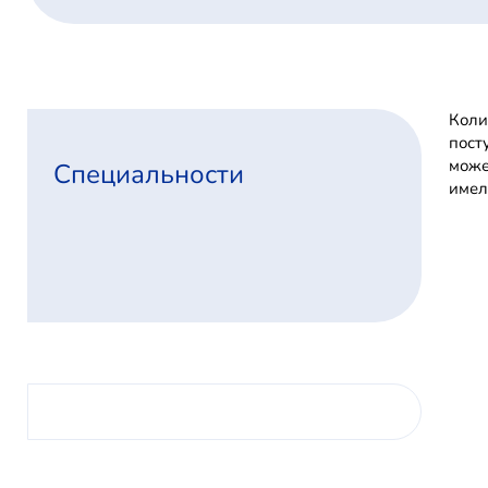
Коли
пост
може
Специальности
имел