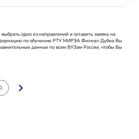
ыбрать одно из направлений и оставить заявку на
 информацию по обучению РТУ МИРЭА Филиал Дубна Вы
равнительные данные по всем ВУЗам России, чтобы Вы
0