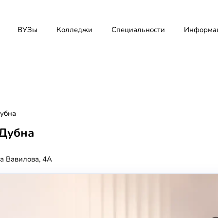
ВУЗы
Колледжи
Специальности
Информа
убна
Дубна
ца Вавилова, 4А