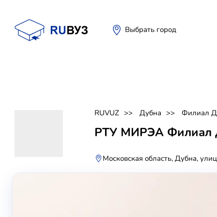
Выбрать город
RUVUZ
Дубна
Филиал Д
РТУ МИРЭА Филиал 
Московская область, Дубна, ули