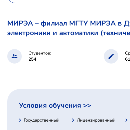
МИРЭА – филиал МГТУ МИРЭА в Дуб
электроники и автоматики (техниче
Студентов:
Ср
254
6
Условия обучения >>
Государственный
Лицензированный