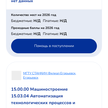
нет данных
Количество мест на 2026 год
Бюджетные:
Н/Д
Платные:
Н/Д
Проходные баллы на 2026 год
Бюджетные:
Н/Д
Платные:
Н/Д
Помощь в поступлении
МГТУ СТАНКИН Филиал Егорьевск,
Егорьевск
15.00.00 Машиностроение
15.03.04 Автоматизация
технологических процессов и