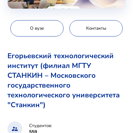
преподавателем
voice-school.com
О вузе
Контакты
Егорьевский технологический
институт (филиал МГТУ
СТАНКИН – Московского
государственного
технологического университета
"Станкин")
Студентов:
559