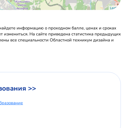
Leaflet
найдете информацию о проходном балле, ценах и сроках
ет измениться. На сайте приведена статистика предыдущих
влены все специальности Областной техникум дизайна и
зования >>
бразование