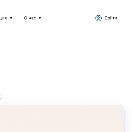
ция
О нас
Войти
)