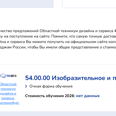
чество предложений Областной техникум дизайна и сервиса 4
ку на поступление на сайте. Помните, что самую точную дос
йна и сервиса Вы можете получить на официальном сайте ко
еджам России, чтобы Вы имели общее представление о стоимос
54.00.00 Изобразительное и
Областной
Очная форма обучения
техникум
дизайна и
нет данных
Стоимость обучения 2026:
сервиса,
катеринбург