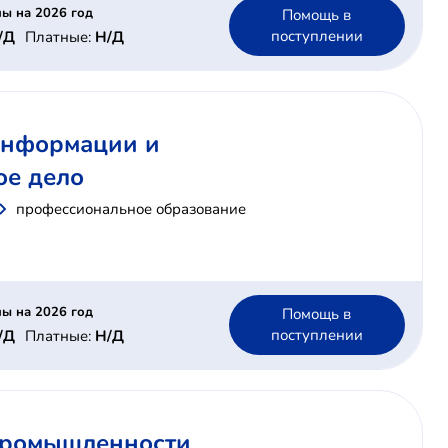
ы на 2026 год
Помощь в
поступлении
/Д
Платные:
Н/Д
 информации и
ое дело
профессиональное образование
ы на 2026 год
Помощь в
поступлении
/Д
Платные:
Н/Д
 промышленности