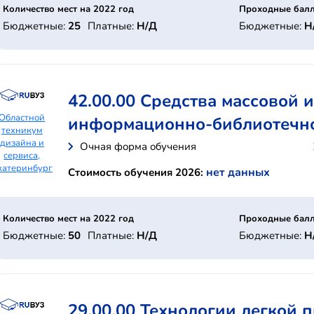
Количество мест на 2022 год
Проходные балл
Бюджетные:
25
Платные:
Н/Д
Бюджетные:
Н
42.00.00 Средства массовой
Областной
информационно-библиотечн
техникум
дизайна и
Очная форма обучения
сервиса,
катеринбург
нет данных
Стоимость обучения 2026:
Количество мест на 2022 год
Проходные балл
Бюджетные:
50
Платные:
Н/Д
Бюджетные:
Н
29.00.00 Технологии легкой