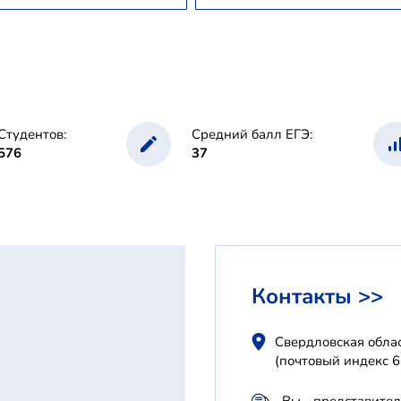
Студентов:
Средний балл ЕГЭ:
576
37
Контакты >>
Свердловская облас
(почтовый индекс 
Вы - представите