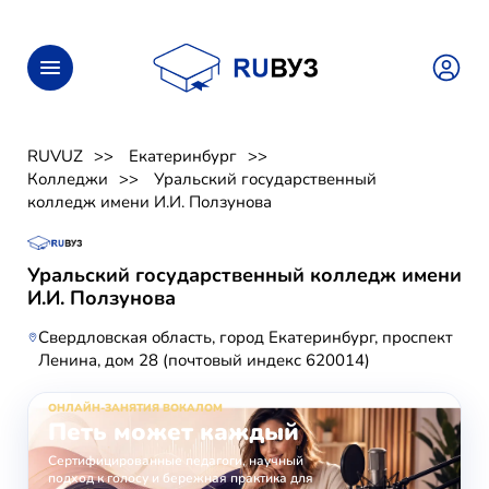
RUVUZ
Екатеринбург
Колледжи
Уральский государственный
колледж имени И.И. Ползунова
Уральский государственный колледж имени
И.И. Ползунова
Свердловская область, город Екатеринбург, проспект
Ленина, дом 28 (почтовый индекс 620014)
ОНЛАЙН-ЗАНЯТИЯ ВОКАЛОМ
Петь может каждый
Сертифицированные педагоги, научный
подход к голосу и бережная практика для