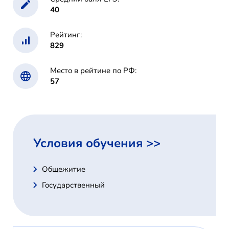
40
Рейтинг:
829
Место в рейтине по РФ:
57
Условия обучения >>
Общежитие
Государственный