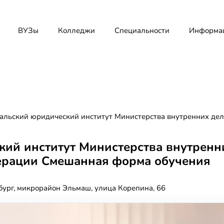
ВУЗы
Колледжи
Специальности
Информа
альский юридический институт Министерства внутренних де
кий институт Министерства внутренн
ерации Смешанная форма обучения
бург, микрорайон Эльмаш, улица Корепина, 66