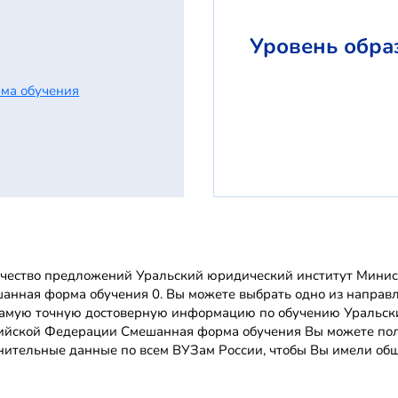
Уровень обра
ма обучения
чество предложений Уральский юридический институт Минис
анная форма обучения 0. Вы можете выбрать одно из направле
самую точную достоверную информацию по обучению Уральск
ийской Федерации Смешанная форма обучения Вы можете пол
нительные данные по всем ВУЗам России, чтобы Вы имели обще