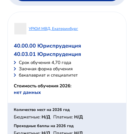
УРЮИ МВД, Екатеринбург
40.00.00 Юриспруденция
40.03.01 Юриспруденция
Cрок обучения 4,70 года
Заочная форма обучения
бакалавриат и специалитет
Стоимость обучения 2026:
нет данных
Количество мест на 2026 год
Бюджетные:
Н/Д
Платные:
Н/Д
Проходные баллы на 2026 год
Бюджетные:
Н/Д
Платные:
Н/Д