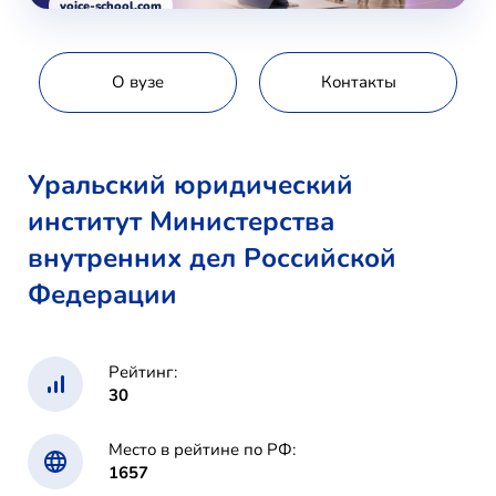
voice-school.com
О вузе
Контакты
Уральский юридический
институт Министерства
внутренних дел Российской
Федерации
Рейтинг:
30
Место в рейтине по РФ:
1657