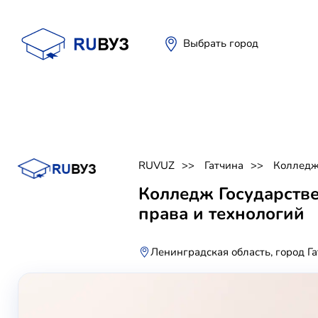
Выбрать город
RUVUZ
Гатчина
Коллед
Колледж Государстве
права и технологий
Ленинградская область, город Г