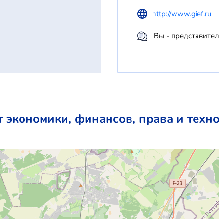
http://www.gief.ru
Вы - представите
 экономики, финансов, права и техно