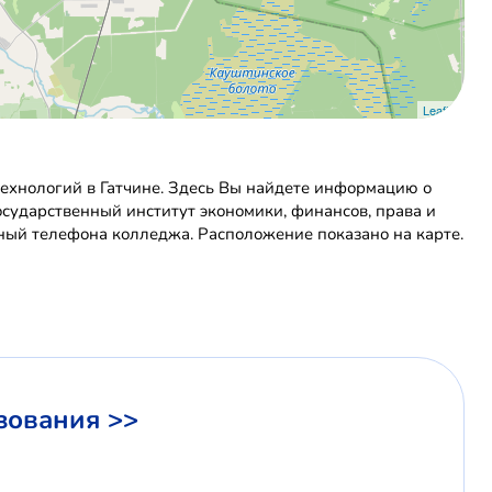
Leaflet
технологий в Гатчине. Здесь Вы найдете информацию о
осударственный институт экономики, финансов, права и
тный телефона колледжа. Расположение показано на карте.
зования >>