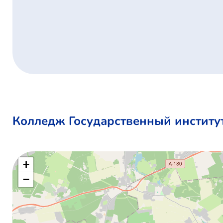
Колледж Государственный институт
+
−