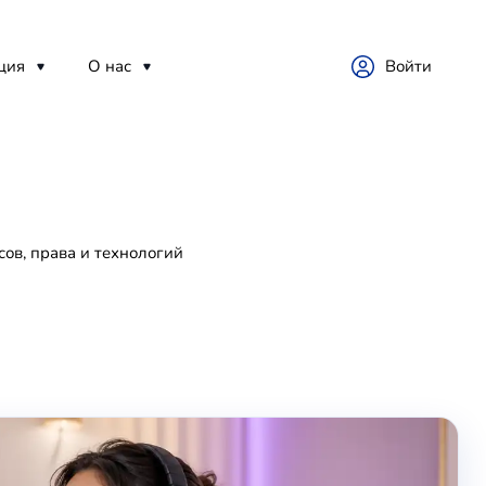
ция
О нас
Войти
ов, права и технологий