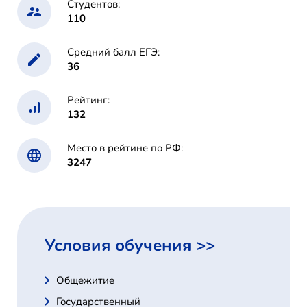
Студентов:
110
Средний балл ЕГЭ:
36
Рейтинг:
132
Место в рейтине по РФ:
3247
Условия обучения >>
Общежитие
Государственный