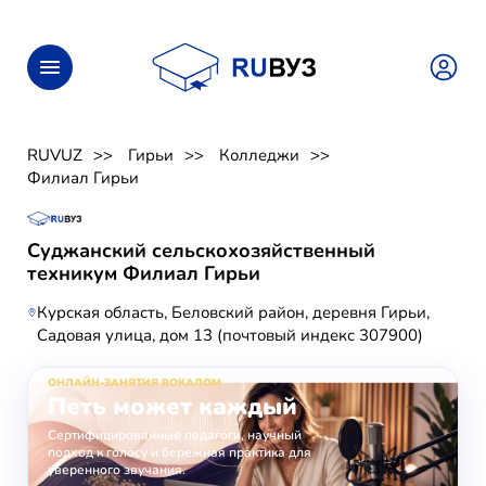
RUVUZ
Гирьи
Колледжи
Филиал Гирьи
Суджанский сельскохозяйственный
техникум Филиал Гирьи
Курская область, Беловский район, деревня Гирьи,
Садовая улица, дом 13 (почтовый индекс 307900)
ОНЛАЙН-ЗАНЯТИЯ ВОКАЛОМ
Петь может каждый
Сертифицированные педагоги, научный
подход к голосу и бережная практика для
уверенного звучания.