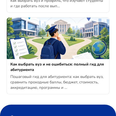
как выбрать вуз и профиль, что изучают студенты
и где работать после вып…
Как выбрать вуз и не ошибиться: полный гид для
абитуриента
Пошаговый гид для абитуриента: как выбрать вуз,
сравнить проходные баллы, бюджет, стоимость,
аккредитацию, программы и …