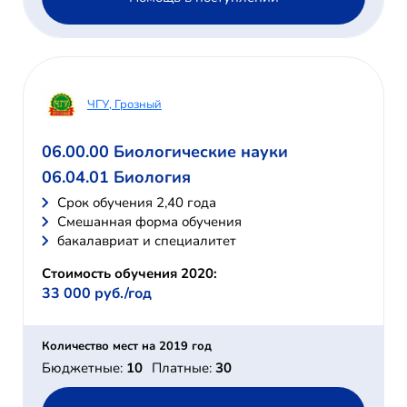
ЧГУ, Грозный
06.00.00 Биологические науки
06.04.01 Биология
Cрок обучения 2,40 года
Смешанная форма обучения
бакалавриат и специалитет
Стоимость обучения 2020:
33 000 руб./год
Количество мест на 2019 год
Бюджетные:
10
Платные:
30