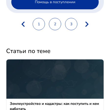
Помощь в поступлении
1
2
3
Статьи по теме
Землеустройство и кадастры: как поступить и кем
работать