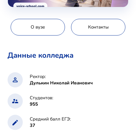
voice-school.com
О вузе
Контакты
Данные колледжа
Ректор:
Дулькин Николай Иванович
Студентов:
955
Средний балл ЕГЭ:
37