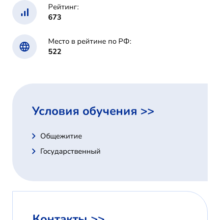
Рейтинг:
673
Место в рейтине по РФ:
522
Условия обучения >>
Общежитие
Государственный
Контакты >>