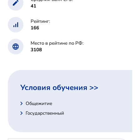
41
Рейтинг:
166
Место в рейтине по РФ:
3108
Условия обучения >>
Общежитие
Государственный