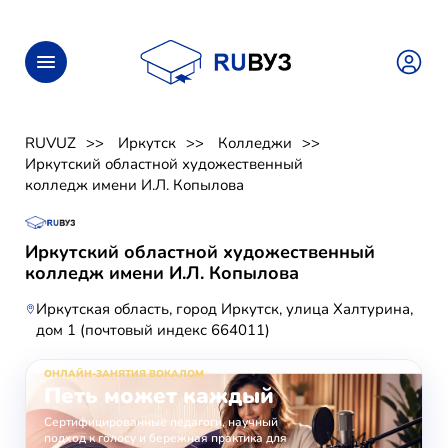
RUVUZ
Иркутск
Колледжи
Иркутский областной художественный
колледж имени И.Л. Копылова
Иркутский областной художественный
колледж имени И.Л. Копылова
Иркутская область, город Иркутск, улица Халтурина,
дом 1 (почтовый индекс 664011)
ОНЛАЙН-ЗАНЯТИЯ ВОКАЛОМ
Петь может каждый
Сертифицированные педагоги, научный
подход к голосу и бережная практика для