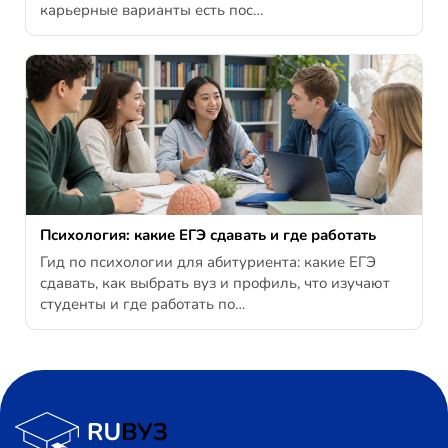
карьерные варианты есть пос…
Психология: какие ЕГЭ сдавать и где работать
Гид по психологии для абитуриента: какие ЕГЭ
сдавать, как выбрать вуз и профиль, что изучают
студенты и где работать по…