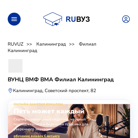
RUVUZ
Калининград
Филиал
Калининград
ВУНЦ ВМФ ВМА Филиал Калининград
Калининград, Советский проспект, 82
ОНЛАЙН-ЗАНЯТИЯ ВОКАЛОМ
Петь может каждый
Сертифицированные педагоги, научный
подход к голосу и бережная практика для
уверенного звучания.
обучение вокалу Сантьяго