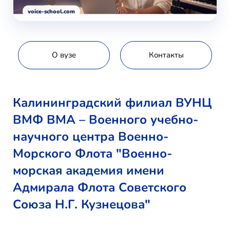
voice-school.com
О вузе
Контакты
Калининградский филиал ВУНЦ
ВМФ ВМА – Военного учебно-
научного центра Военно-
Морского Флота "Военно-
морская академия имени
Адмирала Флота Советского
Союза Н.Г. Кузнецова"