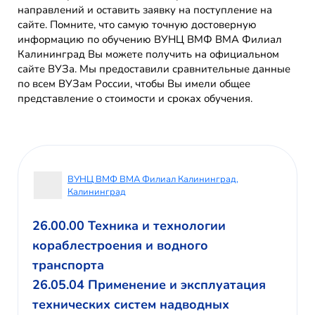
направлений и оставить заявку на поступление на
сайте. Помните, что самую точную достоверную
информацию по обучению ВУНЦ ВМФ ВМА Филиал
Калининград Вы можете получить на официальном
сайте ВУЗа. Мы предоставили сравнительные данные
по всем ВУЗам России, чтобы Вы имели общее
представление о стоимости и сроках обучения.
ВУНЦ ВМФ ВМА Филиал Калининград,
Калининград
26.00.00 Техника и технологии
кораблестроения и водного
транспорта
26.05.04 Применение и эксплуатация
технических систем надводных