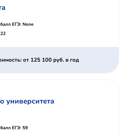
та
балл ЕГЭ: None
 22
оимость: от 125 100 руб. в год
о университета
балл ЕГЭ: 59