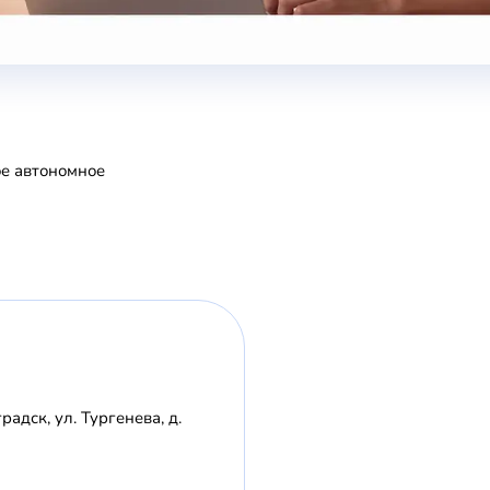
ое автономное
радск, ул. Тургенева, д.