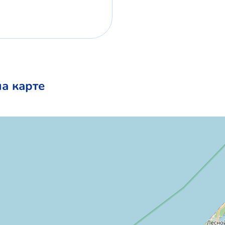
а карте