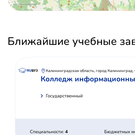
Ближайшие учебные за
Калининградская область, город Калининград, 
Колледж информационных 
Государственный
Специальности:
4
Бюджетных м