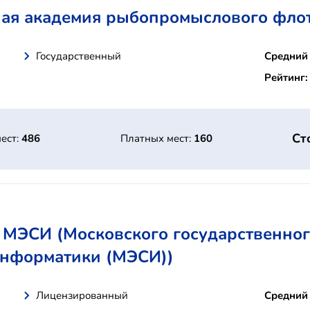
ная академия рыбопромыслового фло
Государственный
Средний 
Рейтинг:
Ст
ест:
486
Платных мест:
160
МЭСИ (Московского государственног
 информатики (МЭСИ))
Лицензированный
Средний 