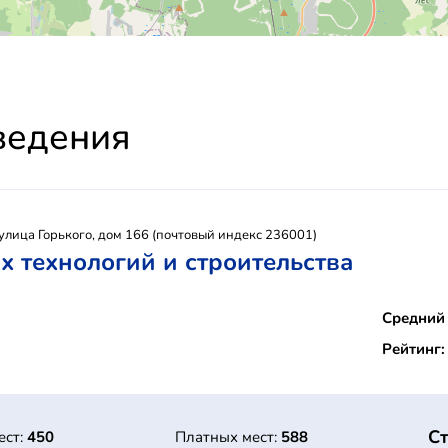
ведения
улица Горького, дом 166 (почтовый индекс 236001)
технологий и строительства
Средний 
Рейтинг:
Ст
ест:
450
Платных мест:
588