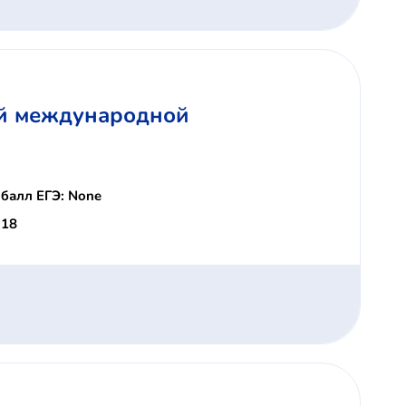
ой международной
балл ЕГЭ: None
 18