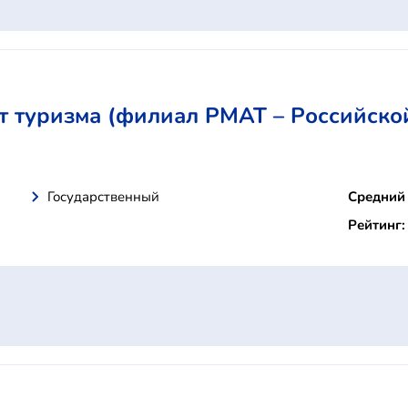
т туризма (филиал РМАТ – Российск
Государственный
Средний 
Рейтинг: