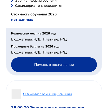
Заочная форма обучения
бакалавриат и специалитет
Стоимость обучения 2026:
нет данных
Количество мест на 2026 год
Бюджетные:
Н/Д
Платные:
Н/Д
Проходные баллы на 2026 год
Бюджетные:
Н/Д
Платные:
Н/Д
Помощь в поступлении
СГА Филиал Камышин, Камышин
38.00.00 Экономика и управление