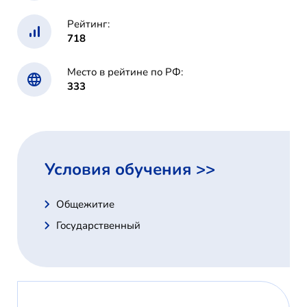
Рейтинг:
718
Место в рейтине по РФ:
333
Условия обучения >>
Общежитие
Государственный