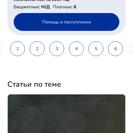
Бюджетные:
Н/Д
Платные:
6
Помощь в поступлении
1
2
3
4
5
6
Статьи по теме