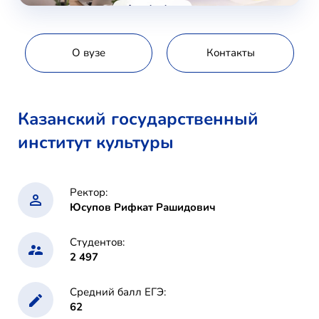
voice-school.com
О вузе
Контакты
Казанский государственный
институт культуры
Ректор:
Юсупов Рифкат Рашидович
Студентов:
2 497
Средний балл ЕГЭ:
62