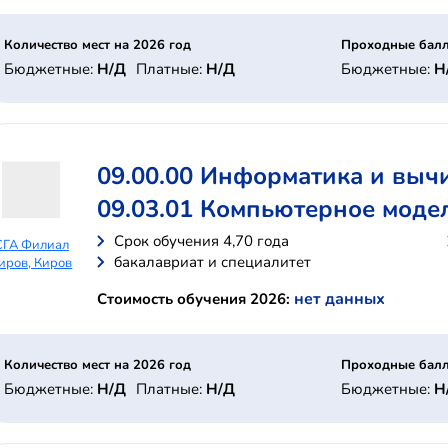
Количество мест на 2026 год
Проходные балл
Бюджетные:
Н/Д
Платные:
Н/Д
Бюджетные:
Н
09.00.00 Информатика и выч
09.03.01 Компьютерное моде
Cрок обучения 4,70 года
СГА Филиал
бакалавриат и специалитет
иров, Киров
нет данных
Стоимость обучения 2026:
Количество мест на 2026 год
Проходные балл
Бюджетные:
Н/Д
Платные:
Н/Д
Бюджетные:
Н