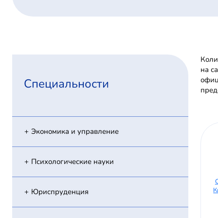
Коли
на с
офиц
Специальности
пред
Экономика и управление
Психологические науки
К
Юриспруденция