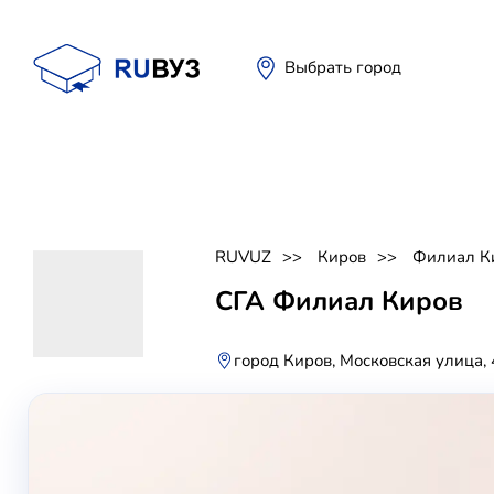
Выбрать город
RUVUZ
Киров
Филиал К
СГА Филиал Киров
город Киров, Московская улица, 