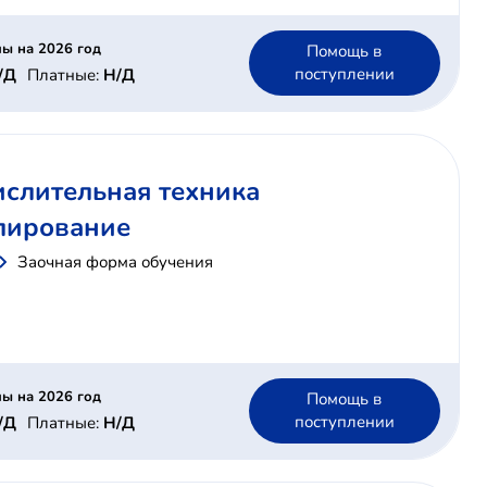
ы на 2026 год
Помощь в
поступлении
/Д
Платные:
Н/Д
ислительная техника
лирование
Заочная форма обучения
ы на 2026 год
Помощь в
поступлении
/Д
Платные:
Н/Д