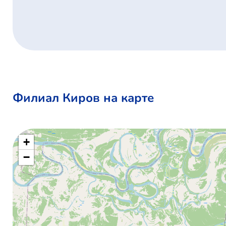
Филиал Киров на карте
+
−