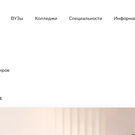
ВУЗы
Колледжи
Специальности
Информа
иров
4