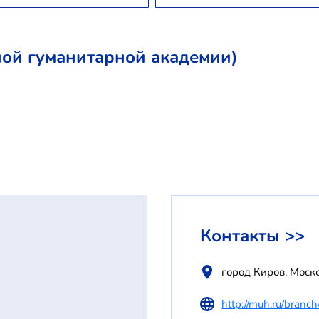
ой гуманитарной академии)
Контакты >>
город Киров, Моско
http://muh.ru/branch