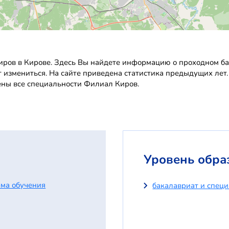
ров в Кирове. Здесь Вы найдете информацию о проходном бал
т измениться. На сайте приведена статистика предыдущих лет
ены все специальности Филиал Киров.
Уровень обра
ма обучения
бакалавриат и спец