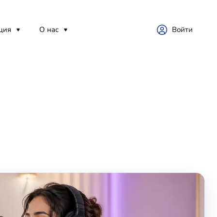
ция
О нас
Войти