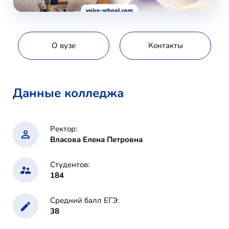
voice-school.com
О вузе
Контакты
Данные колледжа
Ректор:
Власова Елена Петровна
Студентов:
184
Средний балл ЕГЭ:
38