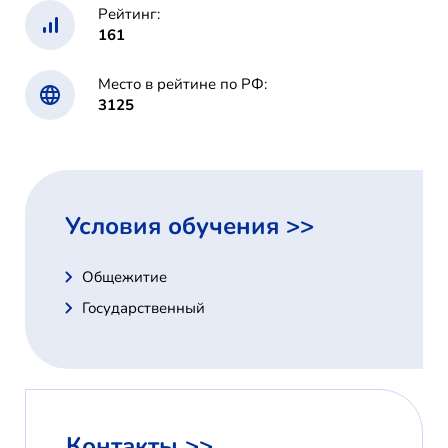
Рейтинг:
161
Место в рейтине по РФ:
3125
Условия обучения >>
Общежитие
Государственный
Контакты >>