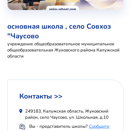
уроки вокала Киото
voice-school.com
основная школа , село Совхоз
"Чаусово
учреждение общеобразовательное муниципальное
общеобразовательная Жуковского района Калужской
области
Контакты >>
249183, Калужская область, Жуковский
район, село Чаусово, ул. Школьная, д.10
Вы - представитель школы?
Сообщите