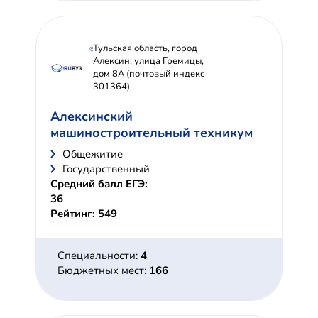
Тульская область, город
Алексин, улица Гремицы,
дом 8А (почтовый индекс
301364)
Алексинский
машиностроительный техникум
Общежитие
Государственный
Средний балл ЕГЭ:
36
Рейтинг: 549
Специальности:
4
Бюджетных мест:
166