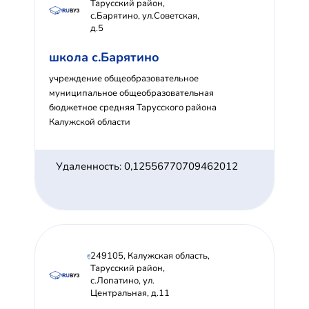
Тарусский район,
с.Барятино, ул.Советская,
д.5
школа с.Барятино
учреждение общеобразовательное
муниципальное общеобразовательная
бюджетное средняя Тарусского района
Калужской области
Удаленность: 0,12556770709462012
249105, Калужская область,
Тарусский район,
с.Лопатино, ул.
Центральная, д.11