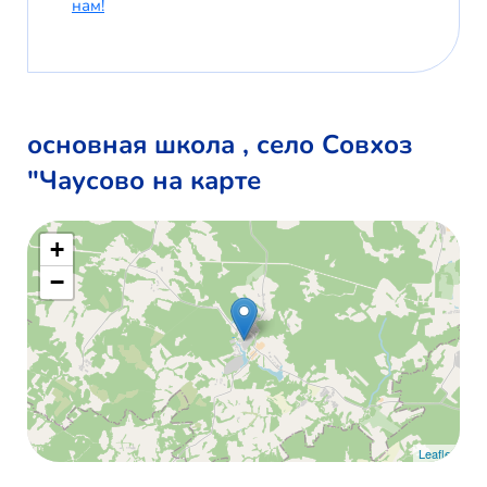
нам!
основная школа , село Совхоз
"Чаусово на карте
+
−
Leaflet