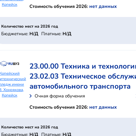
Копейск
нет данных
Стоимость обучения 2026:
Количество мест на 2026 год
Бюджетные:
Н/Д
Платные:
Н/Д
23.00.00 Техника и технолог
Копейский
23.02.03 Техническое обслуж
итехнический
автомобильного транспорта
лледж имени
В. Хохрякова,
Копейск
Очная форма обучения
нет данных
Стоимость обучения 2026:
Количество мест на 2026 год
Бюджетные:
Н/Д
Платные:
Н/Д