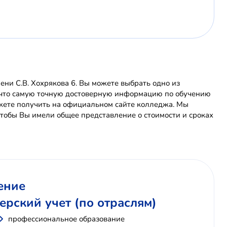
и С.В. Хохрякова 6. Вы можете выбрать одно из
е, что самую точную достоверную информацию по обучению
жете получить на официальном сайте колледжа. Мы
тобы Вы имели общее представление о стоимости и сроках
ение
ерский учет (по отраслям)
профессиональное образование