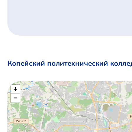
Копейский политехнический коллед
+
−