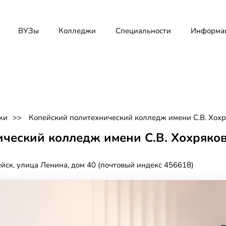
ВУЗы
Колледжи
Специальности
Информа
жи
Копейский политехнический колледж имени С.В. Хох
ческий колледж имени С.В. Хохряко
ейск, улица Ленина, дом 40 (почтовый индекс 456618)