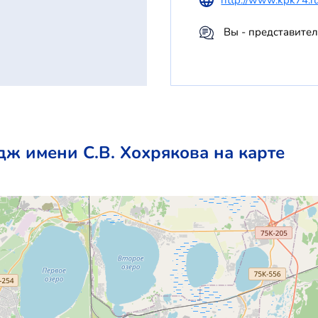
Вы - представите
ж имени С.В. Хохрякова на карте