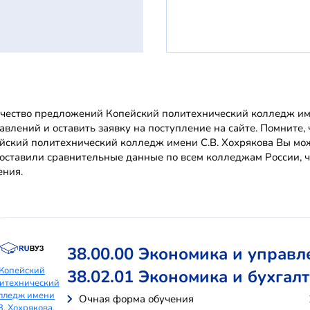
чество предложений Копейский политехнический колледж имен
авлений и оставить заявку на поступление на сайте. Помнит
йский политехнический колледж имени С.В. Хохрякова Вы мо
оставили сравнительные данные по всем колледжам России, ч
ения.
38.00.00 Экономика и управл
Копейский
38.02.01 Экономика и бухгалт
итехнический
лледж имени
Очная форма обучения
В. Хохрякова,