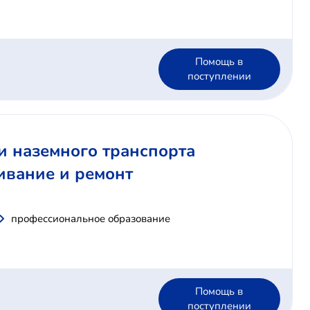
Помощь в
поступлении
ии наземного транспорта
ивание и ремонт
профессиональное образование
Помощь в
поступлении