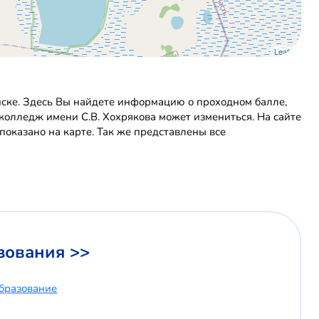
Leaflet
ске. Здесь Вы найдете информацию о проходном балле,
 колледж имени С.В. Хохрякова может измениться. На сайте
оказано на карте. Так же представлены все
зования >>
бразование