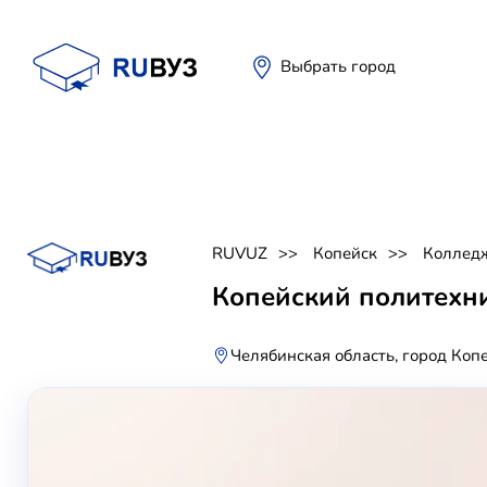
Выбрать город
RUVUZ
Копейск
Коллед
Копейский политехни
Челябинская область, город Коп