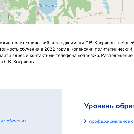
ский политехнический колледж имени С.В. Хохрякова в Копей
стоимость обучения в 2022 году в Копейский политехнический
айти адрес и контактный телефона колледжа. Расположение п
 С.В. Хохрякова.
Уровень обра
ма обучения
профессиональное о