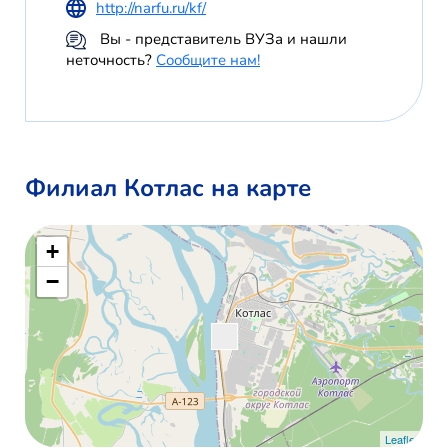
http://narfu.ru/kf/
Вы - представитель ВУЗа и нашли
неточность?
Сообщите нам!
Филиал Котлас на карте
+
−
Leaflet