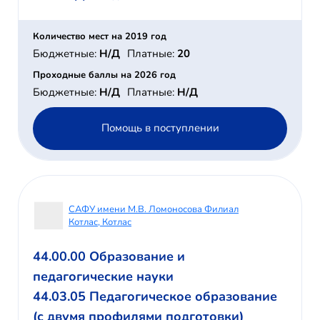
Количество мест на 2019 год
Бюджетные:
Н/Д
Платные:
20
Проходные баллы на 2026 год
Бюджетные:
Н/Д
Платные:
Н/Д
Помощь в поступлении
САФУ имени М.В. Ломоносова Филиал
Котлас, Котлас
44.00.00 Образование и
педагогические науки
44.03.05 Педагогическое образование
(с двумя профилями подготовки)