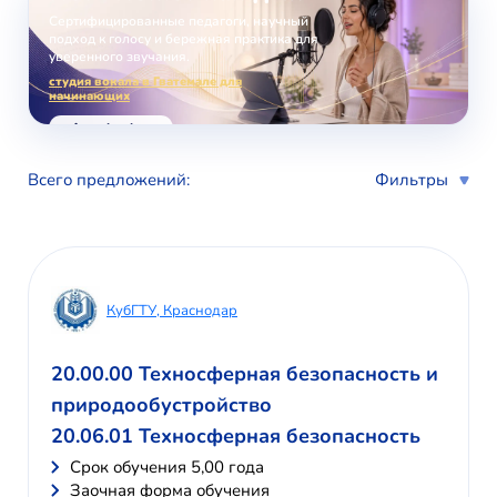
Сертифицированные педагоги, научный
подход к голосу и бережная практика для
уверенного звучания.
студия вокала в Гватемале для
начинающих
voice-school.com
Всего предложений:
Фильтры
КубГТУ, Краснодар
20.00.00 Техносферная безопасность и
природообустройство
20.06.01 Техносферная безопасность
Cрок обучения 5,00 года
Заочная форма обучения