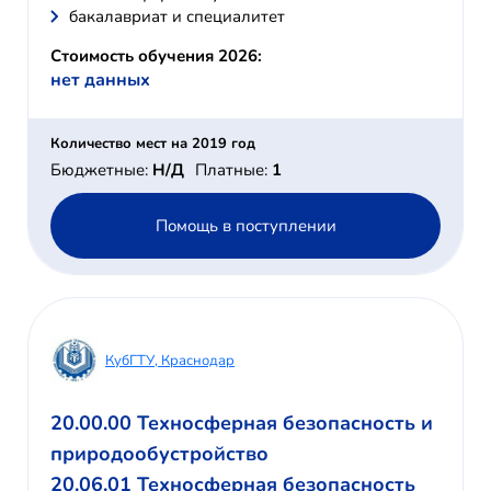
бакалавриат и специалитет
Стоимость обучения 2026:
нет данных
Количество мест на 2019 год
Бюджетные:
Н/Д
Платные:
1
Помощь в поступлении
КубГТУ, Краснодар
20.00.00 Техносферная безопасность и
природообустройство
20.06.01 Техносферная безопасность