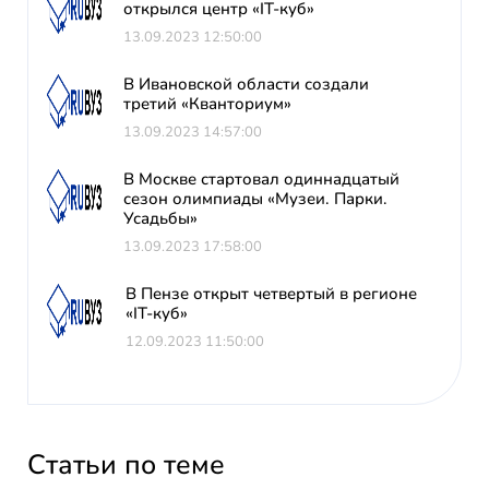
открылся центр «IT-куб»
13.09.2023 12:50:00
В Ивановской области создали
третий «Кванториум»
13.09.2023 14:57:00
В Москве стартовал одиннадцатый
сезон олимпиады «Музеи. Парки.
Усадьбы»
13.09.2023 17:58:00
В Пензе открыт четвертый в регионе
«IT-куб»
12.09.2023 11:50:00
Статьи по теме