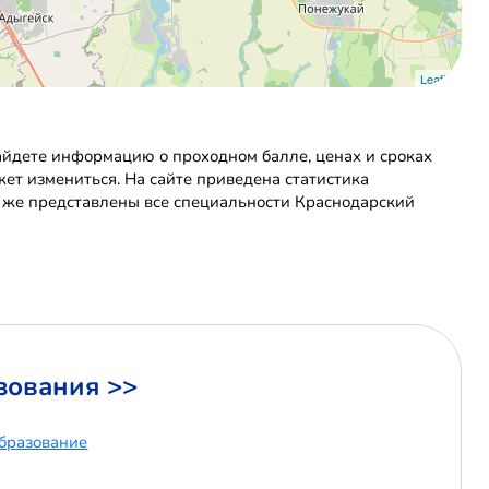
Leaflet
айдете информацию о проходном балле, ценах и сроках
ет измениться. На сайте приведена статистика
к же представлены все специальности Краснодарский
зования >>
бразование