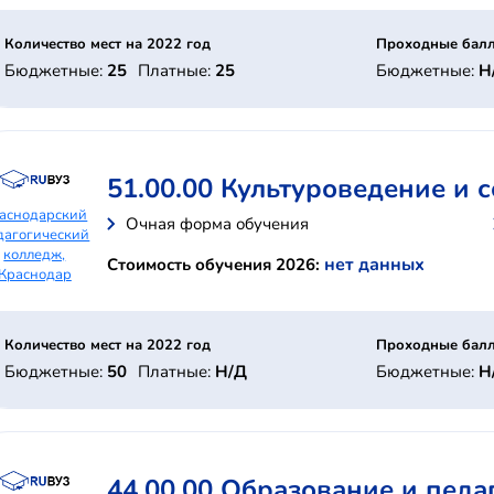
Количество мест на 2022 год
Проходные балл
Бюджетные:
25
Платные:
25
Бюджетные:
Н
51.00.00 Культуроведение и
аснодарский
Очная форма обучения
дагогический
колледж,
нет данных
Стоимость обучения 2026:
Краснодар
Количество мест на 2022 год
Проходные балл
Бюджетные:
50
Платные:
Н/Д
Бюджетные:
Н
44.00.00 Образование и педа