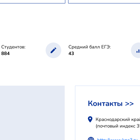
Студентов:
Средний балл ЕГЭ:
884
43
Контакты >>
Краснодарский край
(почтовый индекс 
http://www.kpc3.ru