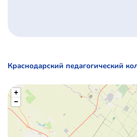
Краснодарский педагогический ко
+
−