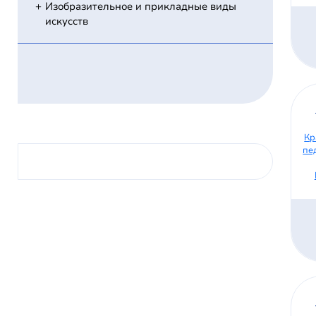
Изобразительное и прикладные виды
искусств
Кр
пе