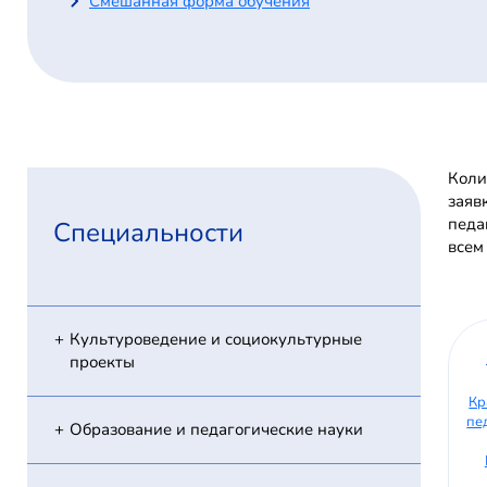
Смешанная форма обучения
Коли
заяв
педа
Специальности
всем
Культуроведение и социокультурные
проекты
Кр
пе
Образование и педагогические науки