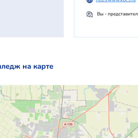
Вы - представите
лледж на карте