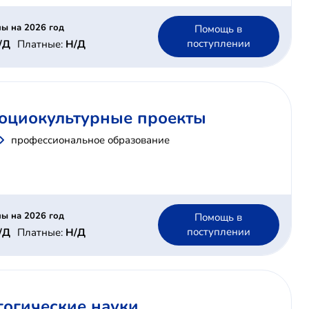
ы на 2026 год
Помощь в
поступлении
/Д
Платные:
Н/Д
 социокультурные проекты
профессиональное образование
ы на 2026 год
Помощь в
поступлении
/Д
Платные:
Н/Д
гогические науки